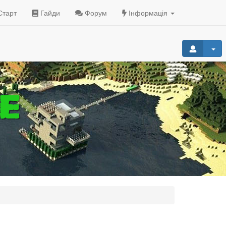
тарт
Гайди
Форум
Інформація
E